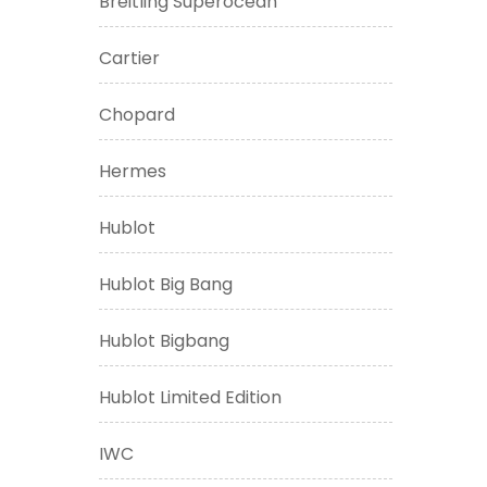
Breitling Superocean
Cartier
Chopard
Hermes
Hublot
Hublot Big Bang
Hublot Bigbang
Hublot Limited Edition
IWC