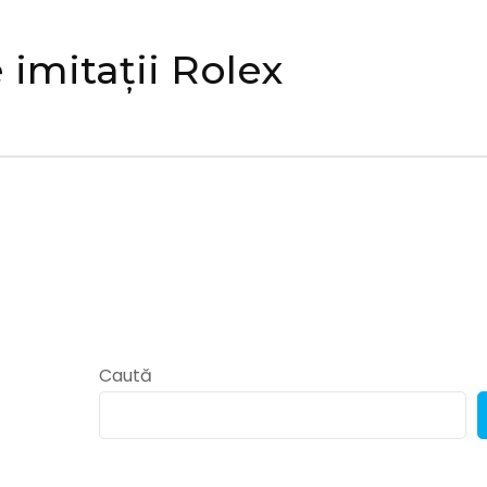
imitații Rolex
Caută