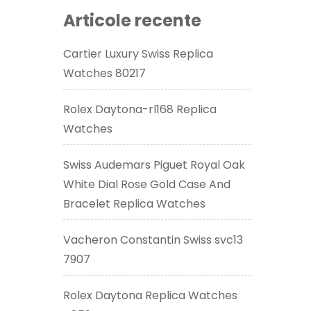
Articole recente
Cartier Luxury Swiss Replica
Watches 80217
Rolex Daytona-rl168 Replica
Watches
Swiss Audemars Piguet Royal Oak
White Dial Rose Gold Case And
Bracelet Replica Watches
Vacheron Constantin Swiss svc13
7907
Rolex Daytona Replica Watches