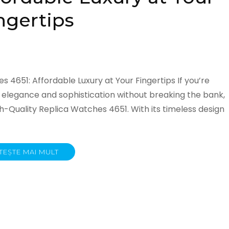
ngertips
s 4651: Affordable Luxury at Your Fingertips If you’re
s elegance and sophistication without breaking the bank,
gh-Quality Replica Watches 4651. With its timeless design
TEȘTE MAI MULT