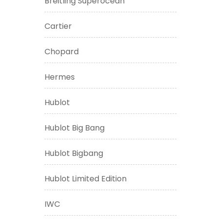
Breitling Superocean
Cartier
Chopard
Hermes
Hublot
Hublot Big Bang
Hublot Bigbang
Hublot Limited Edition
IWC