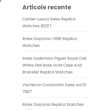
Articole recente
Cartier Luxury Swiss Replica
Watches 80217
Rolex Daytona-rl168 Replica
Watches
Swiss Audemars Piguet Royal Oak
White Dial Rose Gold Case And
Bracelet Replica Watches
Vacheron Constantin Swiss svc13
7907
Rolex Daytona Replica Watches