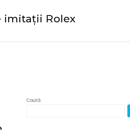
imitații Rolex
Caută
e