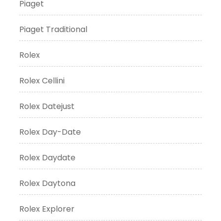
Piaget
Piaget Traditional
Rolex
Rolex Cellini
Rolex Datejust
Rolex Day-Date
Rolex Daydate
Rolex Daytona
Rolex Explorer