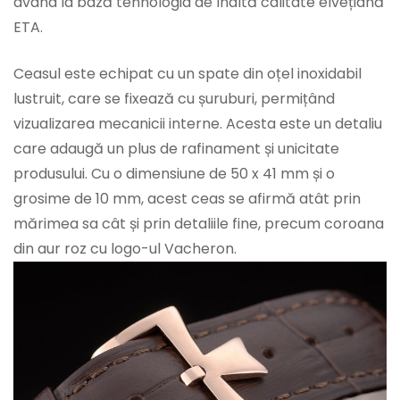
având la bază tehnologia de înaltă calitate elvețiană
ETA.
Ceasul este echipat cu un spate din oțel inoxidabil
lustruit, care se fixează cu șuruburi, permițând
vizualizarea mecanicii interne. Acesta este un detaliu
care adaugă un plus de rafinament și unicitate
produsului. Cu o dimensiune de 50 x 41 mm și o
grosime de 10 mm, acest ceas se afirmă atât prin
mărimea sa cât și prin detaliile fine, precum coroana
din aur roz cu logo-ul Vacheron.