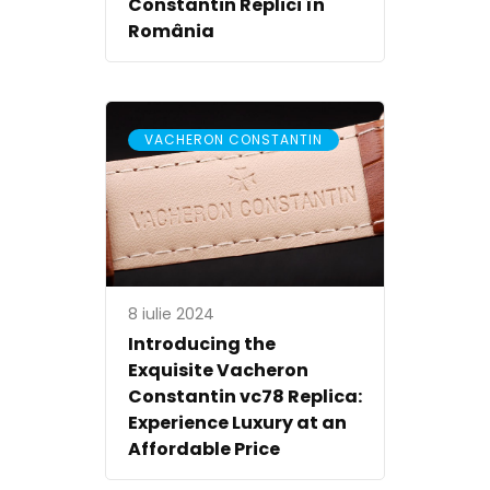
Constantin Replici în
România
VACHERON CONSTANTIN
8 iulie 2024
Introducing the
Exquisite Vacheron
Constantin vc78 Replica:
Experience Luxury at an
Affordable Price