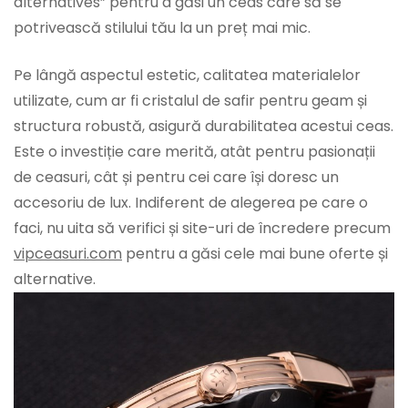
alternatives” pentru a găsi un ceas care să se
potrivească stilului tău la un preț mai mic.
Pe lângă aspectul estetic, calitatea materialelor
utilizate, cum ar fi cristalul de safir pentru geam și
structura robustă, asigură durabilitatea acestui ceas.
Este o investiție care merită, atât pentru pasionații
de ceasuri, cât și pentru cei care își doresc un
accesoriu de lux. Indiferent de alegerea pe care o
faci, nu uita să verifici și site-uri de încredere precum
vipceasuri.com
pentru a găsi cele mai bune oferte și
alternative.