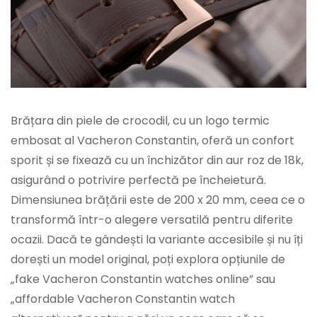
Brățara din piele de crocodil, cu un logo termic
embosat al Vacheron Constantin, oferă un confort
sporit și se fixează cu un închizător din aur roz de 18k,
asigurând o potrivire perfectă pe încheietură.
Dimensiunea brățării este de 200 x 20 mm, ceea ce o
transformă într-o alegere versatilă pentru diferite
ocazii. Dacă te gândești la variante accesibile și nu îți
dorești un model original, poți explora opțiunile de
„fake Vacheron Constantin watches online” sau
„affordable Vacheron Constantin watch