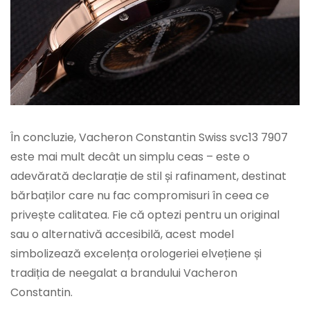
În concluzie, Vacheron Constantin Swiss svc13 7907
este mai mult decât un simplu ceas – este o
adevărată declarație de stil și rafinament, destinat
bărbaților care nu fac compromisuri în ceea ce
privește calitatea. Fie că optezi pentru un original
sau o alternativă accesibilă, acest model
simbolizează excelența orologeriei elvețiene și
tradiția de neegalat a brandului Vacheron
Constantin.