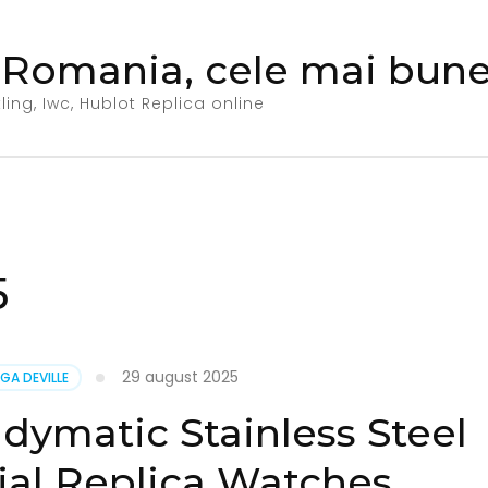
 Romania, cele mai bune 
ing, Iwc, Hublot Replica online
5
29 august 2025
GA DEVILLE
dymatic Stainless Steel
ial Replica Watches