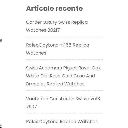
Articole recente
Cartier Luxury Swiss Replica
Watches 80217
re
Rolex Daytona-rl168 Replica
Watches
Swiss Audemars Piguet Royal Oak
White Dial Rose Gold Case And
Bracelet Replica Watches
Vacheron Constantin Swiss svc13
7907
Rolex Daytona Replica Watches
s