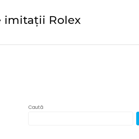
imitații Rolex
Caută