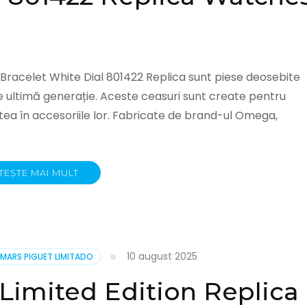
acelet White Dial 801422 Replica sunt piese deosebite
 ultimă generație. Aceste ceasuri sunt create pentru
atea în accesoriile lor. Fabricate de brand-ul Omega,
TEȘTE MAI MULT
10 august 2025
MARS PIGUET LIMITADO
imited Edition Replica