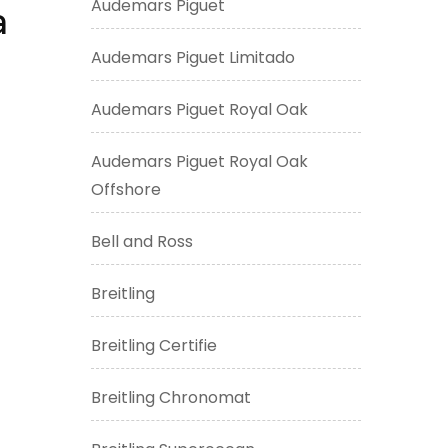
Audemars Piguet
a
Audemars Piguet Limitado
Audemars Piguet Royal Oak
Audemars Piguet Royal Oak
Offshore
Bell and Ross
Breitling
Breitling Certifie
Breitling Chronomat