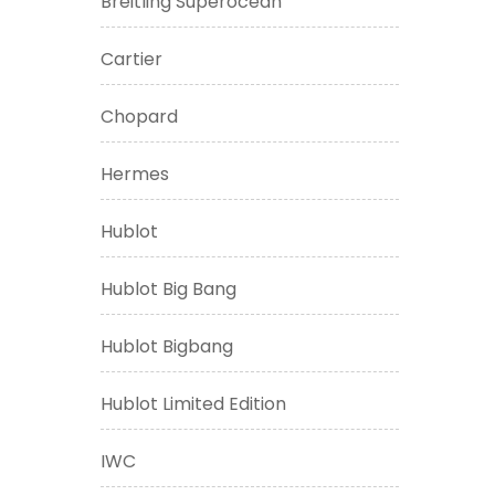
Breitling Superocean
Cartier
Chopard
Hermes
Hublot
Hublot Big Bang
Hublot Bigbang
Hublot Limited Edition
IWC