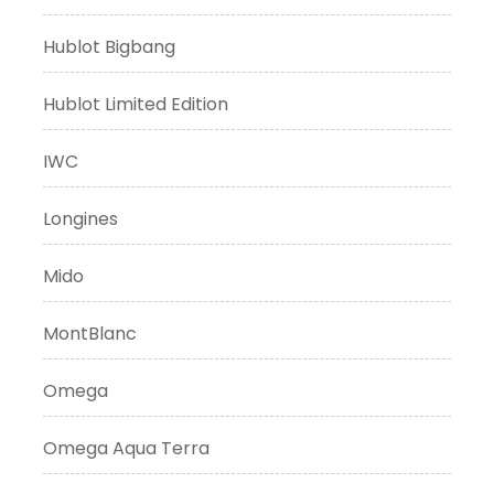
Hublot Bigbang
Hublot Limited Edition
IWC
Longines
Mido
MontBlanc
Omega
Omega Aqua Terra