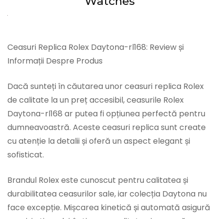
Watches
Ceasuri Replica Rolex Daytona-rl168: Review și
Informații Despre Produs
Dacă sunteți în căutarea unor ceasuri replica Rolex
de calitate la un preț accesibil, ceasurile Rolex
Daytona-rl168 ar putea fi opțiunea perfectă pentru
dumneavoastră. Aceste ceasuri replica sunt create
cu atenție la detalii și oferă un aspect elegant și
sofisticat.
Brandul Rolex este cunoscut pentru calitatea și
durabilitatea ceasurilor sale, iar colecția Daytona nu
face excepție. Mișcarea kinetică și automată asigură