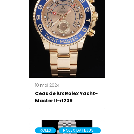
10 mai 2024
Ceas de lux Rolex Yacht-
Master II-rl239
,
ROLEX
ROLEX DATEJUST