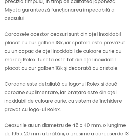
precizia timpului, în timp ce calitatea japoneză
Miyota garantează funcționarea impecabilă a
ceasului.
Carcasele acestor ceasuri sunt din oțel inoxidabil
placat cu aur galben 18k, iar spatele este prevăzut
cu un capac de oțel inoxidabil de culoare aurie cu
marcaj Rolex. Luneta este tot din oțel inoxidabil
placat cu aur galben 18k și decorată cu cristale.
Coroana este detaliată cu logo-ul Rolex și două
coroane suplimentare, iar brățara este din oțel
inoxidabil de culoare aurie, cu sistem de închidere
gravat cu logo-ul Rolex.
Ceasurile au un diametru de 48 x 40 mm, o lungime
de 195 x 20 mm a brățării, o grosime a carcasei de 13