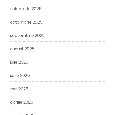
noiembrie 2025
octombrie 2025
septembrie 2025
august 2025
iulie 2025
iunie 2025
mai 2025
aprilie 2025