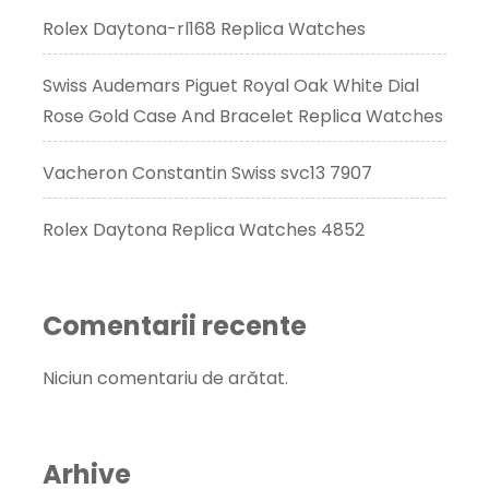
Rolex Daytona-rl168 Replica Watches
Swiss Audemars Piguet Royal Oak White Dial
Rose Gold Case And Bracelet Replica Watches
Vacheron Constantin Swiss svc13 7907
Rolex Daytona Replica Watches 4852
Comentarii recente
Niciun comentariu de arătat.
Arhive