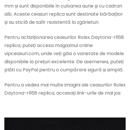
mm și sunt disponibile în culoarea aurie și cu cadran
alb. Aceste ceasuri replica sunt destinate bărbaților
și au sticlă de safir rezistentă la zgârieturi.
Pentru achiziționarea ceasurilor Rolex Daytona-rl168
replica, puteți accesa magazinul online
vipceasuri.com, unde veți găsi o varietate de modele
disponibile la prețuri excelente. De asemenea, puteți
plăti cu PayPal pentru o cumpărare sigură și simplă.
Pentru a vedea mai multe imagini ale ceasurilor Rolex
Daytona-rl168 replica, accesați link-urile de mai jos: