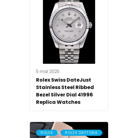
5 mai 2025
Rolex Swiss DateJust
Stainless Steel Ribbed
Bezel Silver Dial 41996
Replica Watches
,
ROLEX
ROLEX DAYTONA