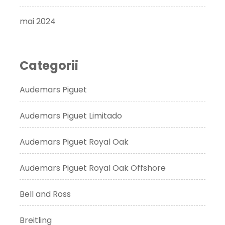
mai 2024
Categorii
Audemars Piguet
Audemars Piguet Limitado
Audemars Piguet Royal Oak
Audemars Piguet Royal Oak Offshore
Bell and Ross
Breitling