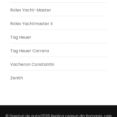
Rolex Yacht-Master
Rolex Yachtmaster II
Tag Heuer
Tag Heuer Carrera
Vacheron Constantin
Zenith
© Drepturi de autor2026
Replica ceasuri din Romania, cele