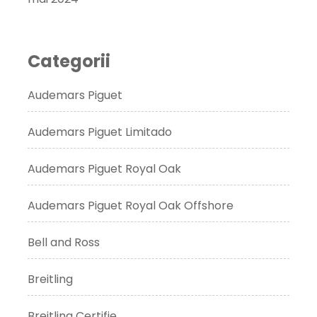
Categorii
Audemars Piguet
Audemars Piguet Limitado
Audemars Piguet Royal Oak
Audemars Piguet Royal Oak Offshore
Bell and Ross
Breitling
Breitling Certifie