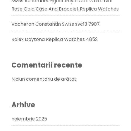
Swiss Audemars Piguet Royal Oak White Dial
Rose Gold Case And Bracelet Replica Watches
Vacheron Constantin Swiss svc13 7907
Rolex Daytona Replica Watches 4852
Comentarii recente
Niciun comentariu de arătat.
Arhive
noiembrie 2025