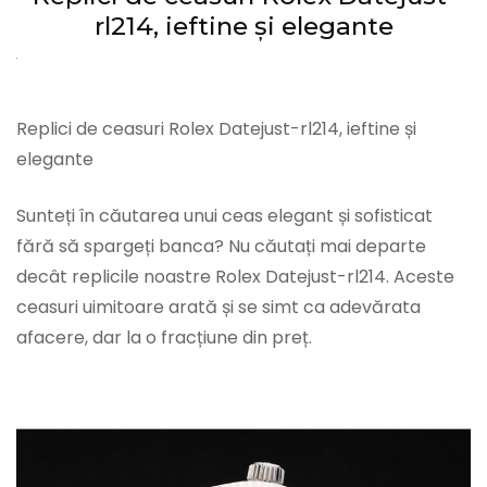
rl214, ieftine și elegante
Replici de ceasuri Rolex Datejust-rl214, ieftine și
elegante
Sunteți în căutarea unui ceas elegant și sofisticat
fără să spargeți banca? Nu căutați mai departe
decât replicile noastre Rolex Datejust-rl214. Aceste
ceasuri uimitoare arată și se simt ca adevărata
afacere, dar la o fracțiune din preț.