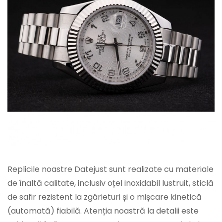
Replicile noastre Datejust sunt realizate cu materiale
de înaltă calitate, inclusiv oțel inoxidabil lustruit, sticlă
de safir rezistent la zgârieturi și o mișcare kinetică
(automată) fiabilă. Atenția noastră la detalii este