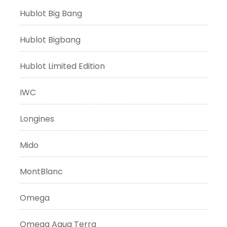
Hublot Big Bang
Hublot Bigbang
Hublot Limited Edition
IWC
Longines
Mido
MontBlanc
Omega
Omega Aqua Terra