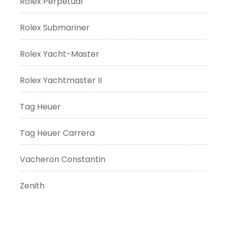
Rolex Perpetual
Rolex Submariner
Rolex Yacht-Master
Rolex Yachtmaster II
Tag Heuer
Tag Heuer Carrera
Vacheron Constantin
Zenith