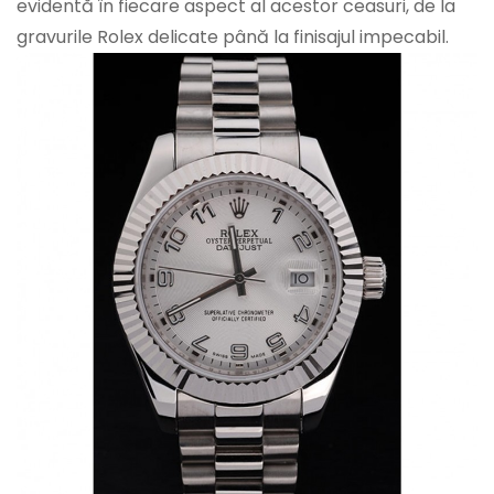
evidentă în fiecare aspect al acestor ceasuri, de la
gravurile Rolex delicate până la finisajul impecabil.