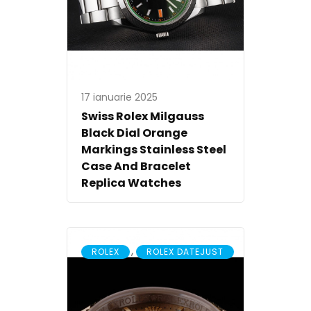
17 ianuarie 2025
Swiss Rolex Milgauss
Black Dial Orange
Markings Stainless Steel
Case And Bracelet
Replica Watches
,
ROLEX
ROLEX DATEJUST