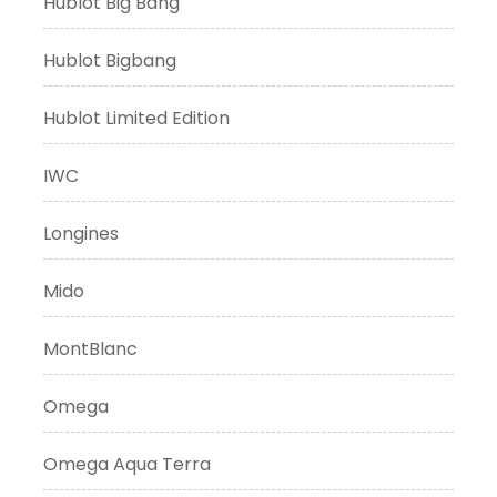
Hublot Big Bang
Hublot Bigbang
Hublot Limited Edition
IWC
Longines
Mido
MontBlanc
Omega
Omega Aqua Terra