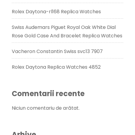
Rolex Daytona-rl168 Replica Watches
Swiss Audemars Piguet Royal Oak White Dial
Rose Gold Case And Bracelet Replica Watches
Vacheron Constantin Swiss svc13 7907
Rolex Daytona Replica Watches 4852
Comentarii recente
Niciun comentariu de arătat.
Arhive