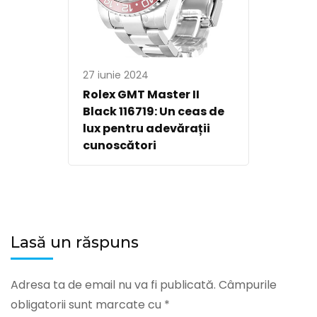
27 iunie 2024
Rolex GMT Master II
Black 116719: Un ceas de
lux pentru adevărații
cunoscători
Lasă un răspuns
Adresa ta de email nu va fi publicată.
Câmpurile
obligatorii sunt marcate cu
*