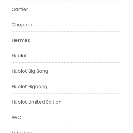
Cartier
Chopard
Hermes
Hublot
Hublot Big Bang
Hublot Bigbang
Hublot Limited Edition
IWC
Longines