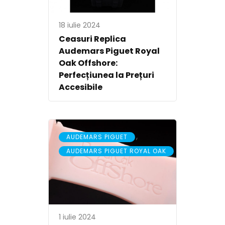
18 iulie 2024
Ceasuri Replica
Audemars Piguet Royal
Oak Offshore:
Perfecțiunea la Prețuri
Accesibile
,
AUDEMARS PIGUET
AUDEMARS PIGUET ROYAL OAK
1 iulie 2024