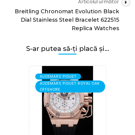
Articolul următor
Breitling Chronomat Evolution Black
Dial Stainless Steel Bracelet 622515
Replica Watches
S-ar putea să-ți placă și...
,
AUDEMARS PIGUET
AUDEMARS PIGUET ROYAL OAK
OFFSHORE