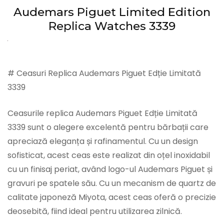
Audemars Piguet Limited Edition
Replica Watches 3339
# Ceasuri Replica Audemars Piguet Edție Limitată
3339
Ceasurile replica Audemars Piguet Edție Limitată
3339 sunt o alegere excelentă pentru bărbații care
apreciază eleganța și rafinamentul. Cu un design
sofisticat, acest ceas este realizat din oțel inoxidabil
cu un finisaj periat, având logo-ul Audemars Piguet și
gravuri pe spatele său. Cu un mecanism de quartz de
calitate japoneză Miyota, acest ceas oferă o precizie
deosebită, fiind ideal pentru utilizarea zilnică.