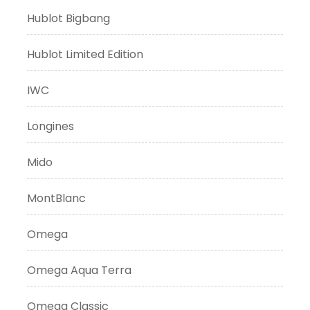
Hublot Bigbang
Hublot Limited Edition
IWC
Longines
Mido
MontBlanc
Omega
Omega Aqua Terra
Omega Classic