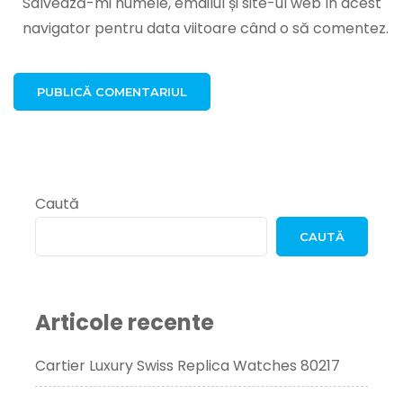
Salvează-mi numele, emailul și site-ul web în acest
navigator pentru data viitoare când o să comentez.
Caută
CAUTĂ
Articole recente
Cartier Luxury Swiss Replica Watches 80217