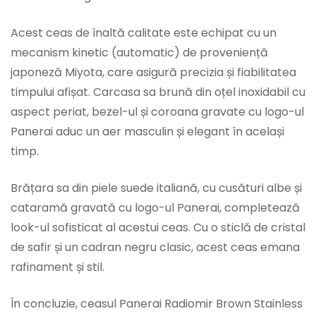
Acest ceas de înaltă calitate este echipat cu un
mecanism kinetic (automatic) de proveniență
japoneză Miyota, care asigură precizia și fiabilitatea
timpului afișat. Carcasa sa brună din oțel inoxidabil cu
aspect periat, bezel-ul și coroana gravate cu logo-ul
Panerai aduc un aer masculin și elegant în același
timp.
Brățara sa din piele suede italiană, cu cusături albe și
cataramă gravată cu logo-ul Panerai, completează
look-ul sofisticat al acestui ceas. Cu o sticlă de cristal
de safir și un cadran negru clasic, acest ceas emana
rafinament și stil.
În concluzie, ceasul Panerai Radiomir Brown Stainless