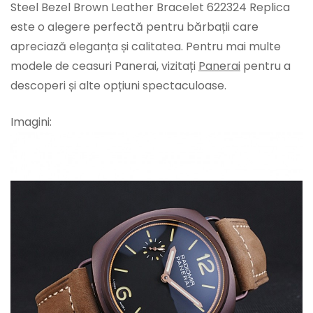
Steel Bezel Brown Leather Bracelet 622324 Replica
este o alegere perfectă pentru bărbații care
apreciază eleganța și calitatea. Pentru mai multe
modele de ceasuri Panerai, vizitați
Panerai
pentru a
descoperi și alte opțiuni spectaculoase.
Imagini: