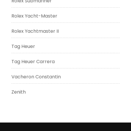
Rolex Submariner
Rolex Yacht-Master
Rolex Yachtmaster II
Tag Heuer
Tag Heuer Carrera
Vacheron Constantin
Zenith