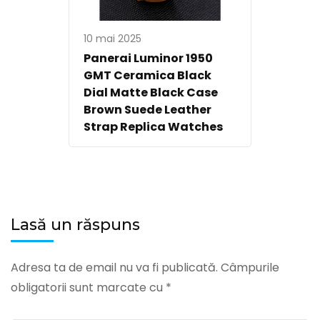
10 mai 2025
Panerai Luminor 1950
GMT Ceramica Black
Dial Matte Black Case
Brown Suede Leather
Strap Replica Watches
Lasă un răspuns
Adresa ta de email nu va fi publicată.
Câmpurile
obligatorii sunt marcate cu
*