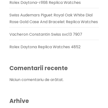
Rolex Daytona-rl168 Replica Watches
Swiss Audemars Piguet Royal Oak White Dial
Rose Gold Case And Bracelet Replica Watches
Vacheron Constantin Swiss svc13 7907
Rolex Daytona Replica Watches 4852
Comentarii recente
Niciun comentariu de arătat.
Arhive