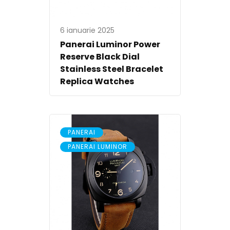
6 ianuarie 2025
Panerai Luminor Power
Reserve Black Dial
Stainless Steel Bracelet
Replica Watches
,
PANERAI
PANERAI LUMINOR